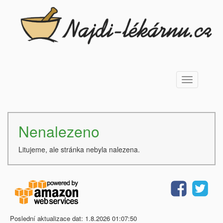
Toggle
navigation
Nenalezeno
Litujeme, ale stránka nebyla nalezena.
Poslední aktualizace dat: 1.8.2026 01:07:50