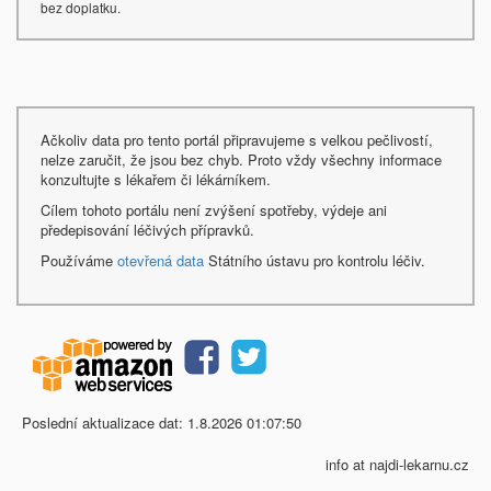
bez doplatku.
Ačkoliv data pro tento portál připravujeme s velkou pečlivostí,
nelze zaručit, že jsou bez chyb. Proto vždy všechny informace
konzultujte s lékařem či lékárníkem.
Cílem tohoto portálu není zvýšení spotřeby, výdeje ani
předepisování léčivých přípravků.
Používáme
otevřená data
Státního ústavu pro kontrolu léčiv.
Poslední aktualizace dat: 1.8.2026 01:07:50
info at najdi-lekarnu.cz