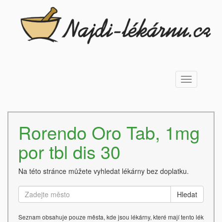
Toggle
navigation
Rorendo Oro Tab, 1mg
por tbl dis 30
Na této stránce můžete vyhledat lékárny bez doplatku.
Hledat
Seznam obsahuje pouze města, kde jsou lékárny, které mají tento lék