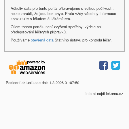
Ačkoliv data pro tento portál připravujeme s velkou pečlivostí,
nelze zaručit, že jsou bez chyb. Proto vždy všechny informace
konzultujte s lékařem či lékárníkem.
Cílem tohoto portálu není zvýšení spotřeby, výdeje ani
předepisování léčivých přípravků.
Používáme
otevřená data
Státního ústavu pro kontrolu léčiv.
Poslední aktualizace dat: 1.8.2026 01:07:50
info at najdi-lekarnu.cz