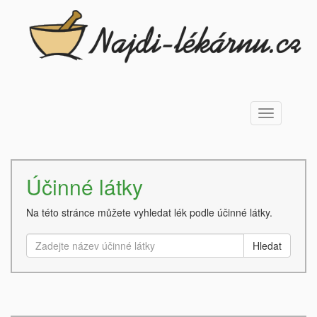
Toggle
navigation
Účinné látky
Na této stránce můžete vyhledat lék podle účinné látky.
Hledat