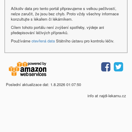
Ačkoliv data pro tento portál připravujeme s velkou pečlivostí,
nelze zaručit, že jsou bez chyb. Proto vždy všechny informace
konzultujte s lékařem či lékárníkem.
Cílem tohoto portálu není zvýšení spotřeby, výdeje ani
předepisování léčivých přípravků.
Používáme
otevřená data
Státního ústavu pro kontrolu léčiv.
Poslední aktualizace dat: 1.8.2026 01:07:50
info at najdi-lekarnu.cz