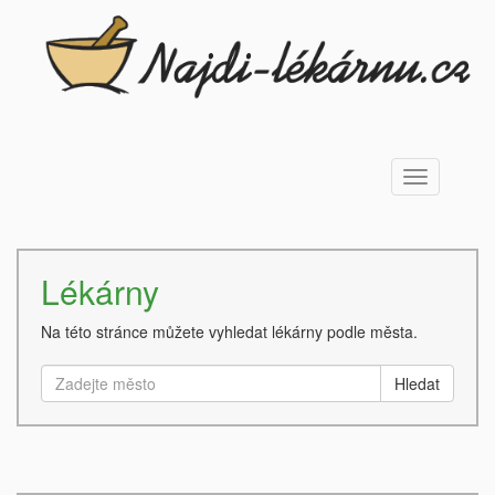
Toggle
navigation
Lékárny
Na této stránce můžete vyhledat lékárny podle města.
Hledat