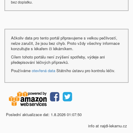
bez doplatku.
Ačkoliv data pro tento portál připravujeme s velkou pečlivostí,
nelze zaručit, že jsou bez chyb. Proto vždy všechny informace
konzultujte s lékařem či lékárníkem.
Cílem tohoto portálu není zvýšení spotřeby, výdeje ani
předepisování léčivých přípravků.
Používáme
otevřená data
Státního ústavu pro kontrolu léčiv.
Poslední aktualizace dat: 1.8.2026 01:07:50
info at najdi-lekarnu.cz