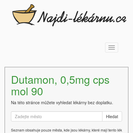
Toggle
navigation
Dutamon, 0,5mg cps
mol 90
Na této stránce můžete vyhledat lékárny bez doplatku.
Hledat
Seznam obsahuje pouze města, kde jsou lékárny, které mají tento lék