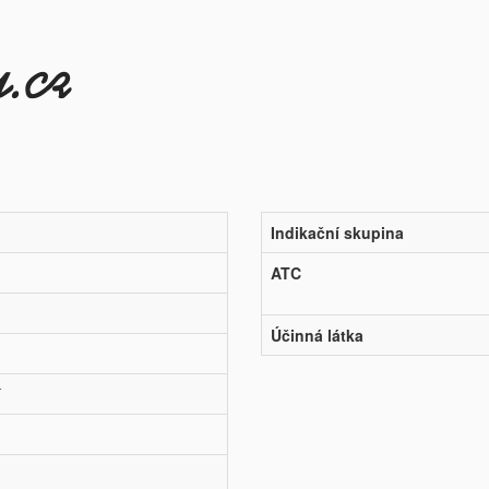
Indikační skupina
ATC
Účinná látka
í