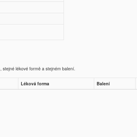
e, stejné lékové formě a stejném balení.
Léková forma
Balení