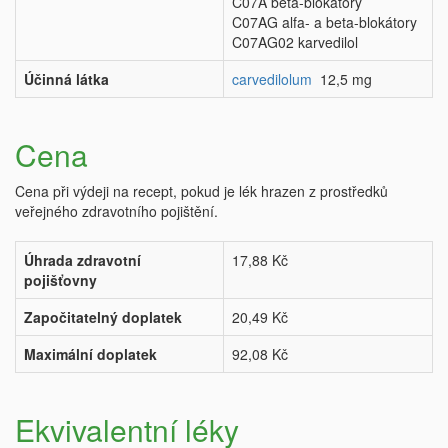
C07A beta-blokátory
C07AG alfa- a beta-blokátory
C07AG02 karvedilol
Účinná látka
carvedilolum
12,5 mg
Cena
Cena při výdeji na recept, pokud je lék hrazen z prostředků
veřejného zdravotního pojištění.
Úhrada zdravotní
17,88 Kč
pojišťovny
Započitatelný doplatek
20,49 Kč
Maximální doplatek
92,08 Kč
Ekvivalentní léky