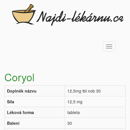
Toggle
navigation
Coryol
Doplněk názvu
12,5mg tbl nob 30
Síla
12,5 mg
Léková forma
tableta
Balení
30