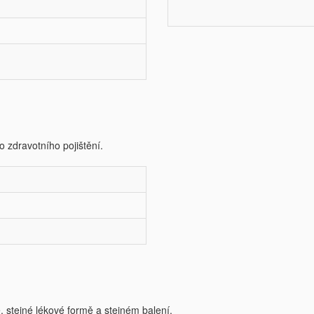
o zdravotního pojištění.
e, stejné lékové formě a stejném balení.