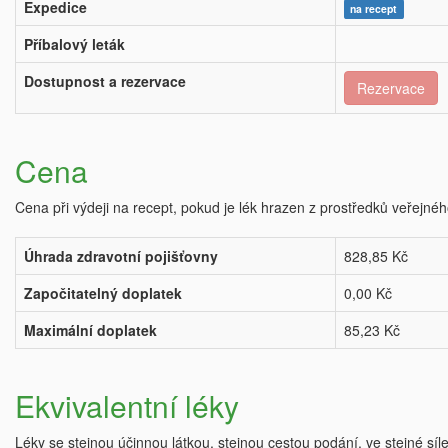
Expedice
na recept
Příbalový leták
Dostupnost a rezervace
Rezervace
Cena
Cena při výdeji na recept, pokud je lék hrazen z prostředků veřejnéh
Úhrada zdravotní pojišťovny
828,85 Kč
Započitatelný doplatek
0,00 Kč
Maximální doplatek
85,23 Kč
Ekvivalentní léky
Léky se stejnou účinnou látkou, stejnou cestou podání, ve stejné síl