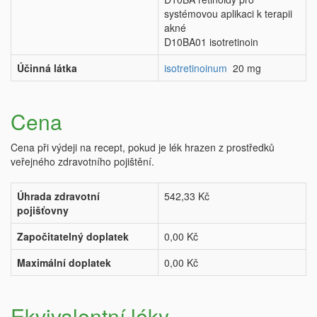
systémovou aplikaci k terapii
akné
D10BA01 isotretinoin
Účinná látka
isotretinoinum
20 mg
Cena
Cena při výdeji na recept, pokud je lék hrazen z prostředků
veřejného zdravotního pojištění.
Úhrada zdravotní
542,33 Kč
pojišťovny
Započitatelný doplatek
0,00 Kč
Maximální doplatek
0,00 Kč
Ekvivalentní léky