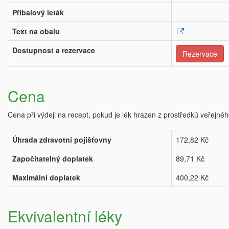
Příbalový leták
Text na obalu
Dostupnost a rezervace
Rezervace
Cena
Cena při výdeji na recept, pokud je lék hrazen z prostředků veřejnéh
Úhrada zdravotní pojišťovny
172,82 Kč
Započitatelný doplatek
89,71 Kč
Maximální doplatek
400,22 Kč
Ekvivalentní léky