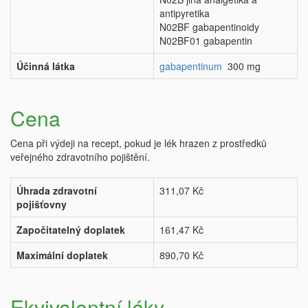
antipyretika
N02BF gabapentinoidy
N02BF01 gabapentin
Účinná látka
gabapentinum
300 mg
Cena
Cena při výdeji na recept, pokud je lék hrazen z prostředků
veřejného zdravotního pojištění.
Úhrada zdravotní
311,07 Kč
pojišťovny
Započitatelný doplatek
161,47 Kč
Maximální doplatek
890,70 Kč
Ekvivalentní léky