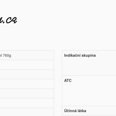
ol 760g
Indikační skupina
ATC
Účinná látka