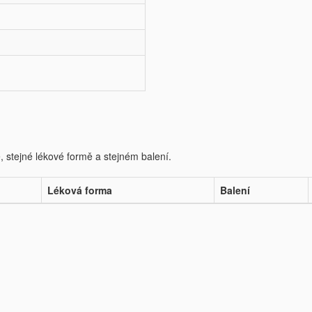
e, stejné lékové formě a stejném balení.
Léková forma
Balení