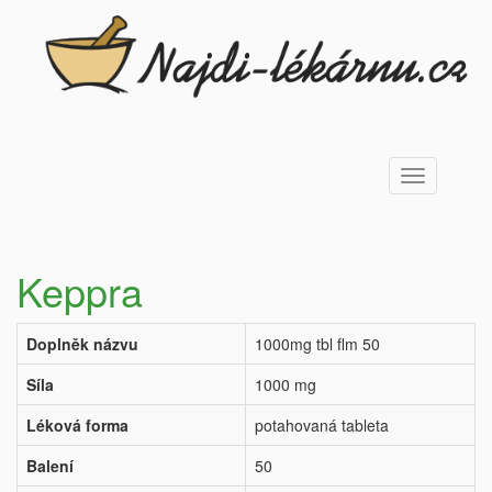
Toggle
navigation
Keppra
Doplněk názvu
1000mg tbl flm 50
Síla
1000 mg
Léková forma
potahovaná tableta
Balení
50