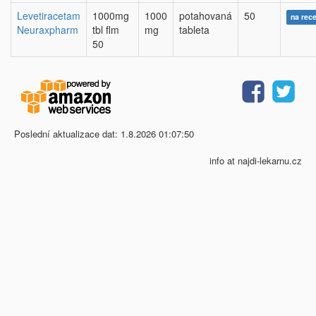
Levetiracetam
1000mg
1000
potahovaná
50
na rec
Neuraxpharm
tbl flm
mg
tableta
50
Poslední aktualizace dat: 1.8.2026 01:07:50
info at najdi-lekarnu.cz