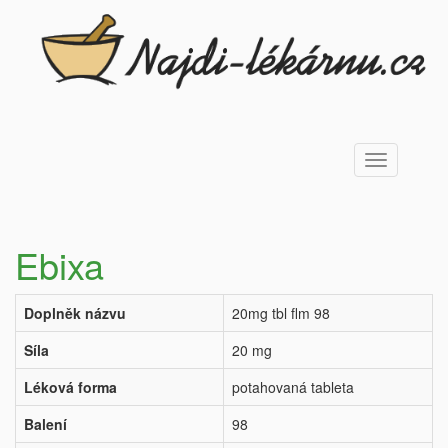
Toggle
navigation
Ebixa
Doplněk názvu
20mg tbl flm 98
Síla
20 mg
Léková forma
potahovaná tableta
Balení
98