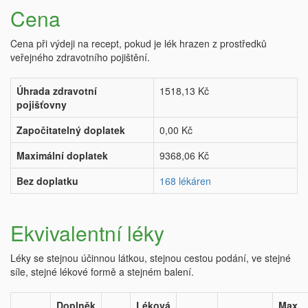
Cena
Cena při výdeji na recept, pokud je lék hrazen z prostředků
veřejného zdravotního pojištění.
Úhrada zdravotní
1518,13 Kč
pojišťovny
Započitatelný doplatek
0,00 Kč
Maximální doplatek
9368,06 Kč
Bez doplatku
168 lékáren
Ekvivalentní léky
Léky se stejnou účinnou látkou, stejnou cestou podání, ve stejné
síle, stejné lékové formě a stejném balení.
Doplněk
Léková
Max.