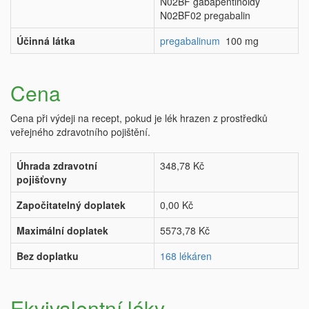
N02BF gabapentinoidy
N02BF02 pregabalin
Účinná látka
pregabalinum
100 mg
Cena
Cena při výdeji na recept, pokud je lék hrazen z prostředků
veřejného zdravotního pojištění.
Úhrada zdravotní
348,78 Kč
pojišťovny
Započitatelný doplatek
0,00 Kč
Maximální doplatek
5573,78 Kč
Bez doplatku
168 lékáren
Ekvivalentní léky