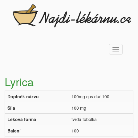
Toggle
navigation
Lyrica
Doplněk názvu
100mg cps dur 100
Síla
100 mg
Léková forma
tvrdá tobolka
Balení
100