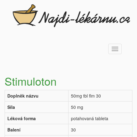
Toggle
navigation
Stimuloton
Doplněk názvu
50mg tbl flm 30
Síla
50 mg
Léková forma
potahovaná tableta
Balení
30