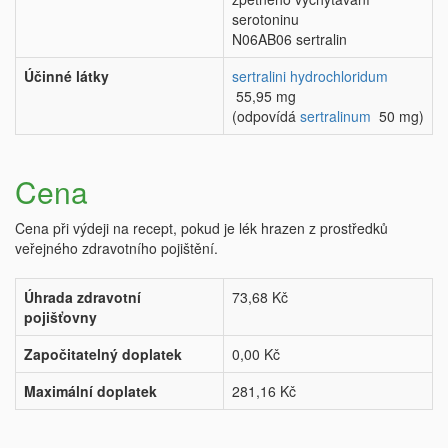
serotoninu
N06AB06 sertralin
Účinné látky
sertralini hydrochloridum
55,95 mg
(odpovídá
sertralinum
50 mg)
Cena
Cena při výdeji na recept, pokud je lék hrazen z prostředků
veřejného zdravotního pojištění.
Úhrada zdravotní
73,68 Kč
pojišťovny
Započitatelný doplatek
0,00 Kč
Maximální doplatek
281,16 Kč