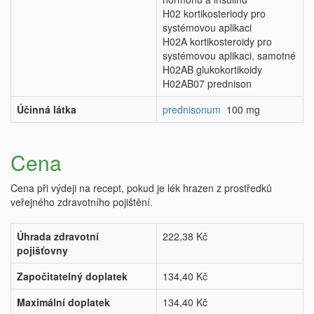
H02 kortikosteriody pro
systémovou aplikaci
H02A kortikosteroidy pro
systémovou aplikaci, samotné
H02AB glukokortikoidy
H02AB07 prednison
Účinná látka
prednisonum
100 mg
Cena
Cena při výdeji na recept, pokud je lék hrazen z prostředků
veřejného zdravotního pojištění.
Úhrada zdravotní
222,38 Kč
pojišťovny
Započitatelný doplatek
134,40 Kč
Maximální doplatek
134,40 Kč