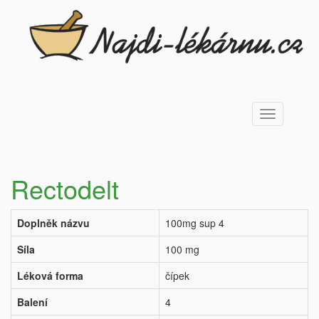
Toggle
navigation
Rectodelt
Doplněk názvu
100mg sup 4
Síla
100 mg
Léková forma
čípek
Balení
4