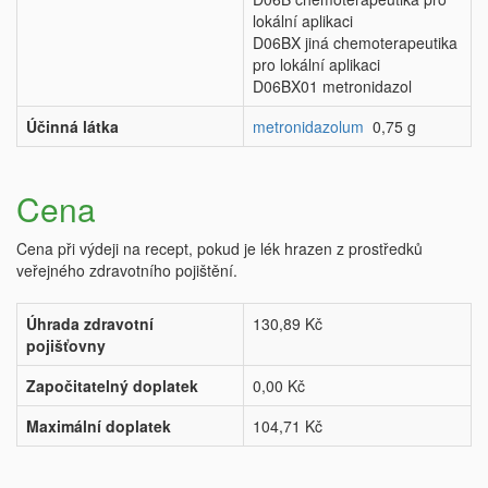
lokální aplikaci
D06BX jiná chemoterapeutika
pro lokální aplikaci
D06BX01 metronidazol
Účinná látka
metronidazolum
0,75 g
Cena
Cena při výdeji na recept, pokud je lék hrazen z prostředků
veřejného zdravotního pojištění.
Úhrada zdravotní
130,89 Kč
pojišťovny
Započitatelný doplatek
0,00 Kč
Maximální doplatek
104,71 Kč