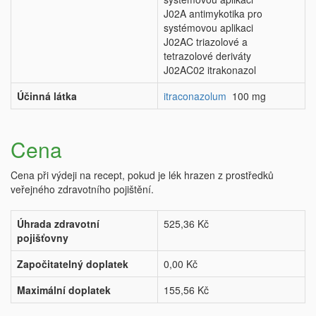
J02A antimykotika pro
systémovou aplikaci
J02AC triazolové a
tetrazolové deriváty
J02AC02 itrakonazol
Účinná látka
itraconazolum
100 mg
Cena
Cena při výdeji na recept, pokud je lék hrazen z prostředků
veřejného zdravotního pojištění.
Úhrada zdravotní
525,36 Kč
pojišťovny
Započitatelný doplatek
0,00 Kč
Maximální doplatek
155,56 Kč