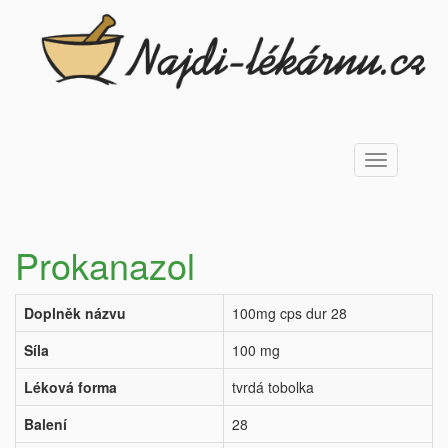
Toggle
navigation
Prokanazol
Doplněk názvu
100mg cps dur 28
Síla
100 mg
Léková forma
tvrdá tobolka
Balení
28