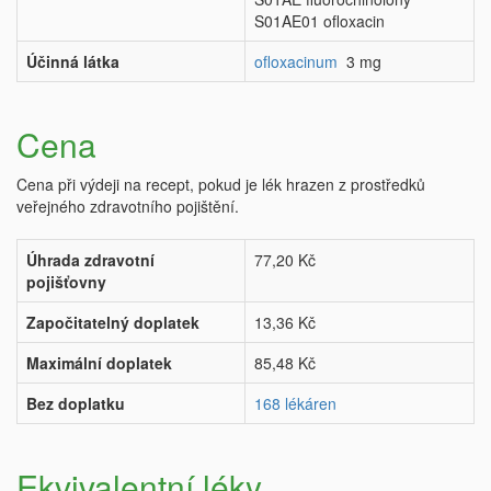
S01AE01 ofloxacin
Účinná látka
ofloxacinum
3 mg
Cena
Cena při výdeji na recept, pokud je lék hrazen z prostředků
veřejného zdravotního pojištění.
Úhrada zdravotní
77,20 Kč
pojišťovny
Započitatelný doplatek
13,36 Kč
Maximální doplatek
85,48 Kč
Bez doplatku
168 lékáren
Ekvivalentní léky