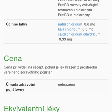
B05BB roztoky ovlivňující
rovnováhu elektrolytů
B05BB01 elektrolyty
Účinné látky
natrii chloridum
8,6 mg
kalii chloridum
0,3 mg
calcii chloridum dihydricum
0,33 mg
Cena
Cena při výdeji na recept, pokud je lék hrazen z prostředků
veřejného zdravotního pojištění.
Úhrada zdravotní
nehrazeno
pojišťovny
Ekvivalentní léky