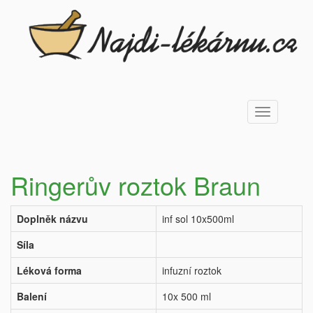
Toggle
navigation
Ringerův roztok Braun
Doplněk názvu
inf sol 10x500ml
Síla
Léková forma
infuzní roztok
Balení
10x 500 ml