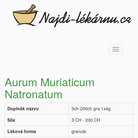
Toggle
navigation
Aurum Muriaticum
Natronatum
Doplněk názvu
3ch-200ch gra 1x4g
Síla
3 CH - 200 CH
Léková forma
granule