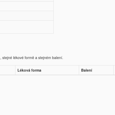
e, stejné lékové formě a stejném balení.
Léková forma
Balení