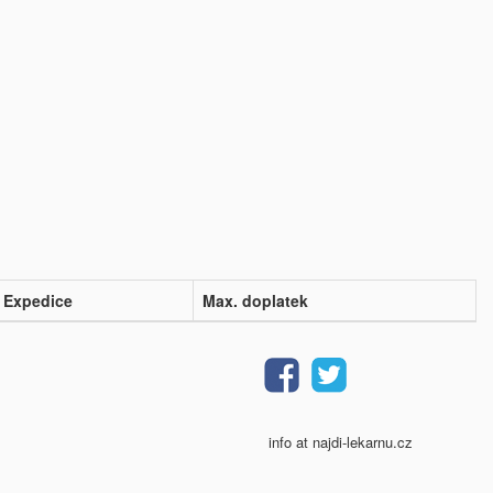
Expedice
Max. doplatek
info at najdi-lekarnu.cz