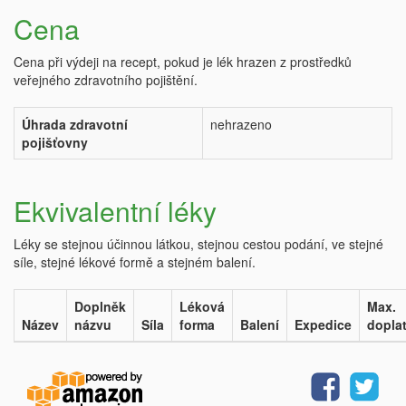
Cena
Cena při výdeji na recept, pokud je lék hrazen z prostředků
veřejného zdravotního pojištění.
Úhrada zdravotní
nehrazeno
pojišťovny
Ekvivalentní léky
Léky se stejnou účinnou látkou, stejnou cestou podání, ve stejné
síle, stejné lékové formě a stejném balení.
Doplněk
Léková
Max.
Název
názvu
Síla
forma
Balení
Expedice
dopla