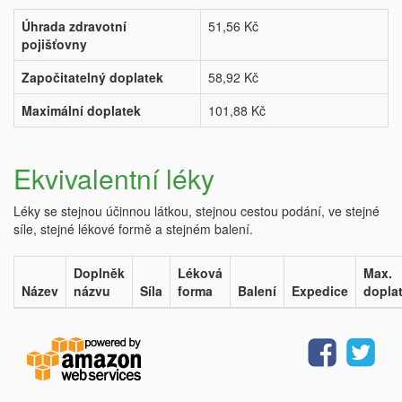
Úhrada zdravotní
51,56 Kč
pojišťovny
Započitatelný doplatek
58,92 Kč
Maximální doplatek
101,88 Kč
Ekvivalentní léky
Léky se stejnou účinnou látkou, stejnou cestou podání, ve stejné
síle, stejné lékové formě a stejném balení.
Doplněk
Léková
Max.
Název
názvu
Síla
forma
Balení
Expedice
dopla