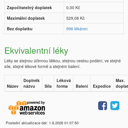
Započitatelný doplatek
0,00 Kč
Maximální doplatek
529,08 Kč
Bez doplatku
996 lékáren
Ekvivalentní léky
Léky se stejnou účinnou látkou, stejnou cestou podání, ve stejné
síle, stejné lékové formě a stejném balení.
Doplněk
Léková
Max.
Název
názvu
Síla
forma
Balení
Expedice
dopla
Poslední aktualizace dat: 1.8.2026 01:07:50