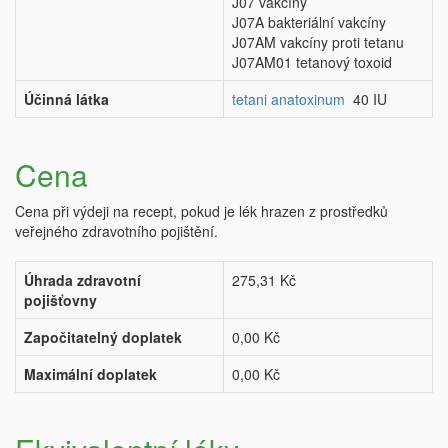
J07 vakcíny
J07A bakteriální vakcíny
J07AM vakcíny proti tetanu
J07AM01 tetanový toxoid
Účinná látka
tetani anatoxinum
40 IU
Cena
Cena při výdeji na recept, pokud je lék hrazen z prostředků
veřejného zdravotního pojištění.
Úhrada zdravotní
275,31 Kč
pojišťovny
Započitatelný doplatek
0,00 Kč
Maximální doplatek
0,00 Kč