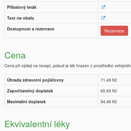
Příbalový leták
Text na obalu
Dostupnost a rezervace
Rezervace
Cena
Cena při výdeji na recept, pokud je lék hrazen z prostředků veřejnéh
Úhrada zdravotní pojišťovny
71,49 Kč
Započitatelný doplatek
65,93 Kč
Maximální doplatek
94,46 Kč
Ekvivalentní léky