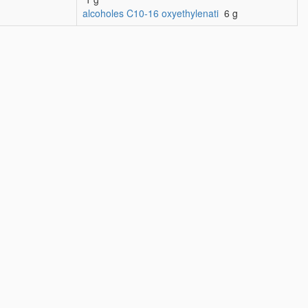
alcoholes C10-16 oxyethylenati
6 g