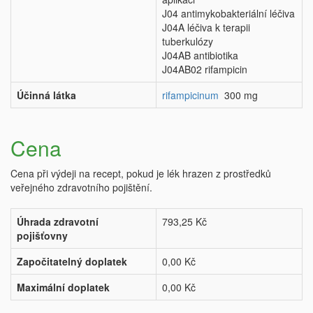
J04 antimykobakteriální léčiva
J04A léčiva k terapii
tuberkulózy
J04AB antibiotika
J04AB02 rifampicin
Účinná látka
rifampicinum
300 mg
Cena
Cena při výdeji na recept, pokud je lék hrazen z prostředků
veřejného zdravotního pojištění.
Úhrada zdravotní
793,25 Kč
pojišťovny
Započitatelný doplatek
0,00 Kč
Maximální doplatek
0,00 Kč