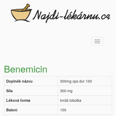
Toggle
navigation
Benemicin
Doplněk názvu
300mg cps dur 100
Síla
300 mg
Léková forma
tvrdá tobolka
Balení
100