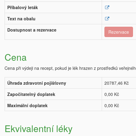
Příbalový leták
Text na obalu
Dostupnost a rezervace
Rezervace
Cena
Cena při výdeji na recept, pokud je lék hrazen z prostředků veřejnéh
Úhrada zdravotní pojišťovny
20787,46 Kč
Započitatelný doplatek
0,00 Kč
Maximální doplatek
0,00 Kč
Ekvivalentní léky