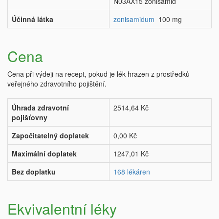
N03AX15 zonisamid
Účinná látka
zonisamidum
100 mg
Cena
Cena při výdeji na recept, pokud je lék hrazen z prostředků
veřejného zdravotního pojištění.
Úhrada zdravotní
2514,64 Kč
pojišťovny
Započitatelný doplatek
0,00 Kč
Maximální doplatek
1247,01 Kč
Bez doplatku
168 lékáren
Ekvivalentní léky