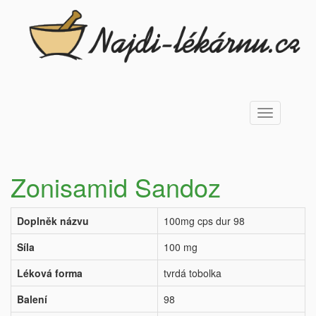
Toggle
navigation
Zonisamid Sandoz
Doplněk názvu
100mg cps dur 98
Síla
100 mg
Léková forma
tvrdá tobolka
Balení
98