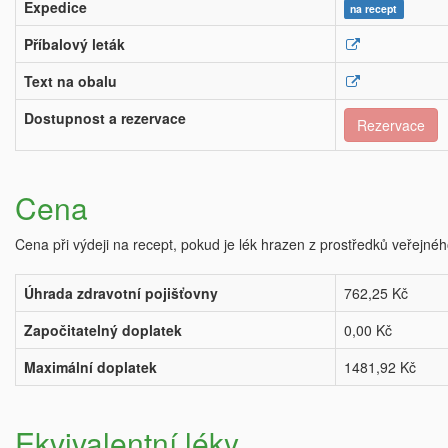
Expedice
na recept
Příbalový leták
Text na obalu
Dostupnost a rezervace
Rezervace
Cena
Cena při výdeji na recept, pokud je lék hrazen z prostředků veřejnéh
Úhrada zdravotní pojišťovny
762,25 Kč
Započitatelný doplatek
0,00 Kč
Maximální doplatek
1481,92 Kč
Ekvivalentní léky