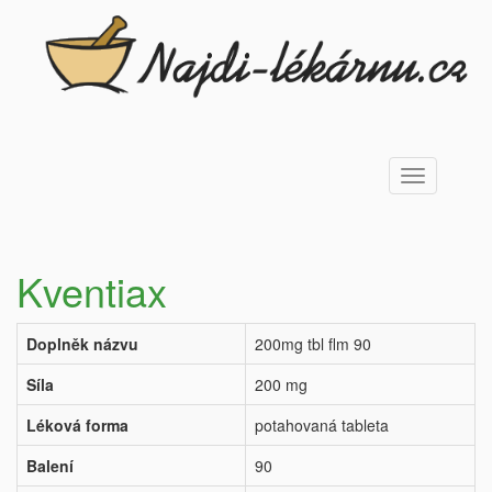
Toggle
navigation
Kventiax
Doplněk názvu
200mg tbl flm 90
Síla
200 mg
Léková forma
potahovaná tableta
Balení
90