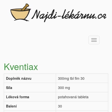
Toggle
navigation
Kventiax
Doplněk názvu
300mg tbl flm 30
Síla
300 mg
Léková forma
potahovaná tableta
Balení
30