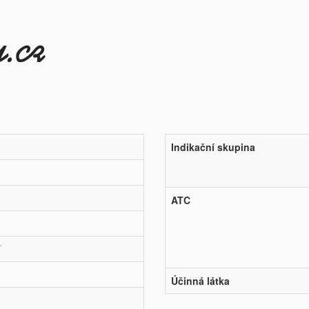
Indikační skupina
ATC
í
Účinná látka