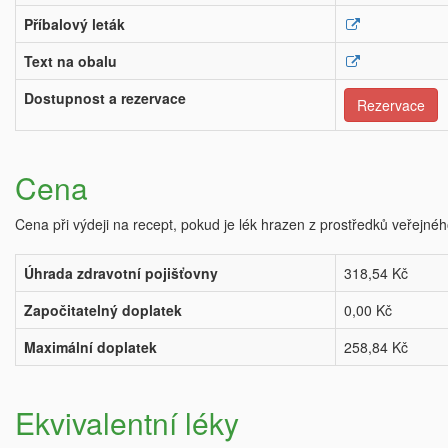
Příbalový leták
Text na obalu
Dostupnost a rezervace
Rezervace
Cena
Cena při výdeji na recept, pokud je lék hrazen z prostředků veřejnéh
Úhrada zdravotní pojišťovny
318,54 Kč
Započitatelný doplatek
0,00 Kč
Maximální doplatek
258,84 Kč
Ekvivalentní léky