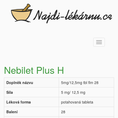
Toggle
navigation
Nebilet Plus H
Doplněk názvu
5mg/12,5mg tbl flm 28
Síla
5 mg/ 12,5 mg
Léková forma
potahovaná tableta
Balení
28