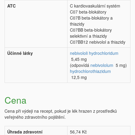
ATC
C kardiovaskulární systém
C07 beta-blokátory
C07B beta-blokátory a
thiazidy
C07BB beta-blokátory
selektivní a thiazidy
C07BB12 nebivolol a thiazidy
Účinné látky
nebivololi hydrochloridum
5,45 mg
(odpovídá
nebivololum
5 mg)
hydrochlorothiazidum
12,5 mg
Cena
Cena při výdeji na recept, pokud je lék hrazen z prostředků
veřejného zdravotního pojištění.
Úhrada zdravotní
56,74 Kč