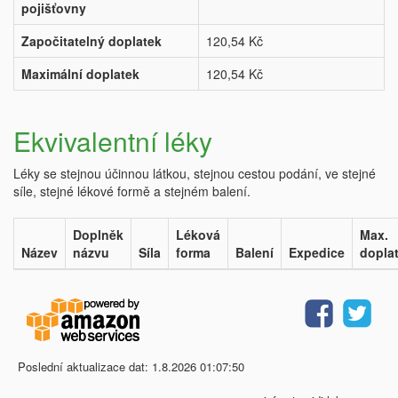
pojišťovny
Započitatelný doplatek
120,54 Kč
Maximální doplatek
120,54 Kč
Ekvivalentní léky
Léky se stejnou účinnou látkou, stejnou cestou podání, ve stejné
síle, stejné lékové formě a stejném balení.
Doplněk
Léková
Max.
Název
názvu
Síla
forma
Balení
Expedice
dopla
Poslední aktualizace dat: 1.8.2026 01:07:50