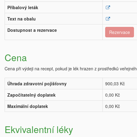
Příbalový leták
Text na obalu
Dostupnost a rezervace
Rezervace
Cena
Cena při výdeji na recept, pokud je lék hrazen z prostředků veřejnéh
Úhrada zdravotní pojišťovny
900,03 Kč
Započitatelný doplatek
0,00 Kč
Maximální doplatek
0,00 Kč
Ekvivalentní léky