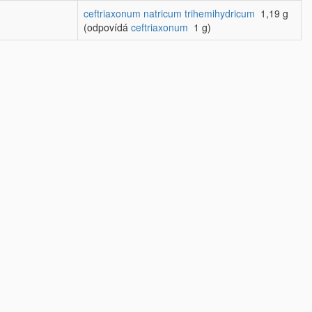
ceftriaxonum natricum trihemihydricum
1,19 g
(odpovídá
ceftriaxonum
1 g)