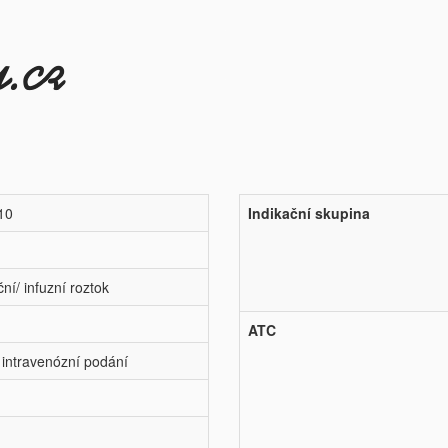
 10
Indikační skupina
ní/ infuzní roztok
ATC
 intravenózní podání