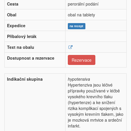
Cesta
perorální podání
Obal
obal na tablety
Expedice
na recept
Příbalový leták
Text na obalu
Dostupnost a rezervace
Rezervace
Indikační skupina
hypotensiva
Hypertenziva jsou léčivé
přípravky používané v léčbě
vysokého krevního tlaku
(hypertenze) a ke snížení
rizika komplikací spojených s
vysokým krevním tlakem, jako
je mozková mrtvice a srdeční
infarkt.