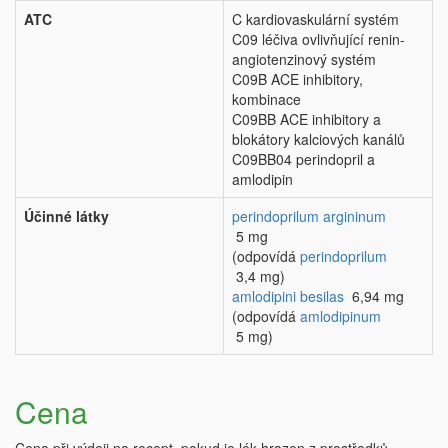
ATC
C kardiovaskulární systém
C09 léčiva ovlivňující renin-
angiotenzinový systém
C09B ACE inhibitory,
kombinace
C09BB ACE inhibitory a
blokátory kalciových kanálů
C09BB04 perindopril a
amlodipin
Účinné látky
perindoprilum argininum
5 mg
(odpovídá
perindoprilum
3,4 mg)
amlodipini besilas
6,94 mg
(odpovídá
amlodipinum
5 mg)
Cena