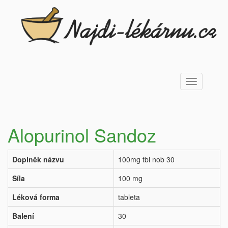
Toggle
navigation
Alopurinol Sandoz
Doplněk názvu
100mg tbl nob 30
Síla
100 mg
Léková forma
tableta
Balení
30