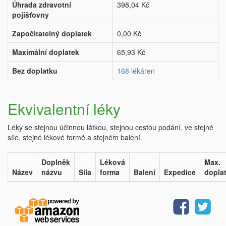
Úhrada zdravotní
398,04 Kč
pojišťovny
Započitatelný doplatek
0,00 Kč
Maximální doplatek
65,93 Kč
Bez doplatku
168 lékáren
Ekvivalentní léky
Léky se stejnou účinnou látkou, stejnou cestou podání, ve stejné
síle, stejné lékové formě a stejném balení.
Doplněk
Léková
Max.
Název
názvu
Síla
forma
Balení
Expedice
dopla