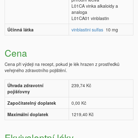
L01CA vinka alkaloidy a
analoga
L01CA01 vinblastin
Účinná látka
vinblastini sulfas
10 mg
Cena
Cena při výdeji na recept, pokud je lék hrazen z prostředků
veřejného zdravotního pojištění.
Úhrada zdravotní
239,74 Kč
pojišťovny
Započitatelný doplatek
0,00 Kč
Maximální doplatek
1219,40 Kč
Ekvivalentní léky