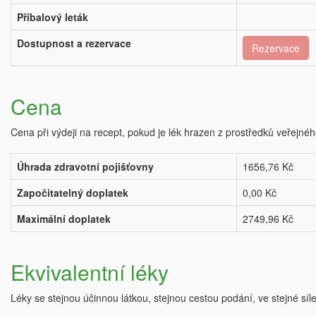
Příbalový leták
Dostupnost a rezervace
Rezervace
Cena
Cena při výdeji na recept, pokud je lék hrazen z prostředků veřejnéh
Úhrada zdravotní pojišťovny
1656,76 Kč
Započitatelný doplatek
0,00 Kč
Maximální doplatek
2749,96 Kč
Ekvivalentní léky
Léky se stejnou účinnou látkou, stejnou cestou podání, ve stejné síl