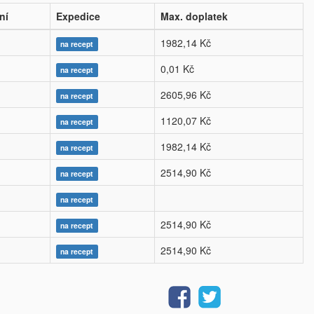
ní
Expedice
Max. doplatek
1982,14 Kč
na recept
0,01 Kč
na recept
2605,96 Kč
na recept
1120,07 Kč
na recept
1982,14 Kč
na recept
2514,90 Kč
na recept
na recept
2514,90 Kč
na recept
2514,90 Kč
na recept