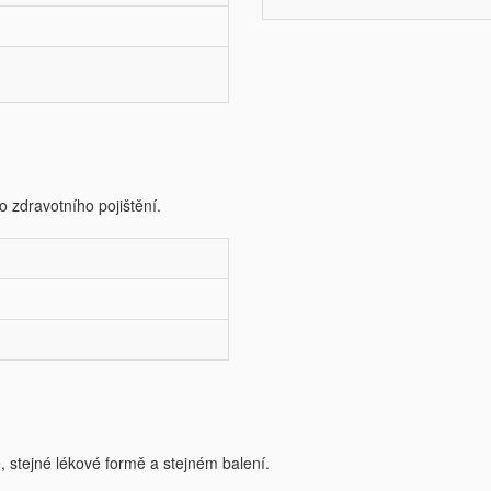
o zdravotního pojištění.
e, stejné lékové formě a stejném balení.