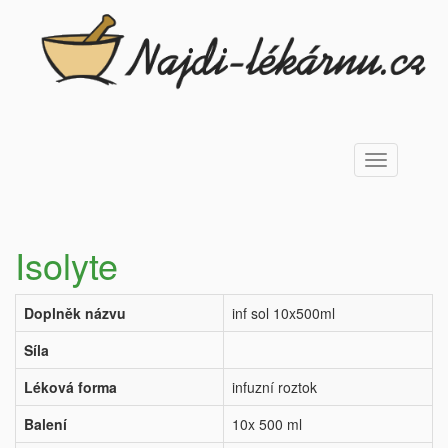
Toggle
navigation
Isolyte
Doplněk názvu
inf sol 10x500ml
Síla
Léková forma
infuzní roztok
Balení
10x 500 ml