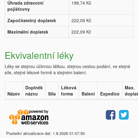
Úhrada zdravotní
198,74 Kč
pojišťovny
Započitatelný doplatek
222,09 Kč
Maximální doplatek
222,09 Kč
Ekvivalentní léky
Léky se stejnou účinnou látkou, stejnou cestou podání, ve stejné
síle, stejné lékové formě a stejném balení.
Doplněk
Léková
Max.
Název
názvu
Síla
forma
Balení
Expedice
dopla
Poslední aktualizace dat: 1.8.2026 01:07:50