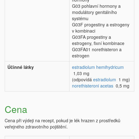
G03 pohlavní hormony a
modulátory genitálního
systému
G03F progestiny a estrogeny
v kombinaci
G03FA progestiny a
estrogeny, fixní kombinace
G03FA01 norethisteron a
estrogen
Účinné látky
estradiolum hemihydricum
1,03 mg
(odpovídá
estradiolum
1 mg)
norethisteroni acetas
0,5 mg
Cena
Cena při výdeji na recept, pokud je lék hrazen z prostředků
veřejného zdravotního pojištění.