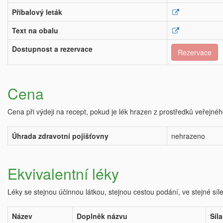
Příbalový leták
Text na obalu
Dostupnost a rezervace
Rezervace
Cena
Cena při výdeji na recept, pokud je lék hrazen z prostředků veřejnéh
Úhrada zdravotní pojišťovny
nehrazeno
Ekvivalentní léky
Léky se stejnou účinnou látkou, stejnou cestou podání, ve stejné síl
Název
Doplněk názvu
Síla