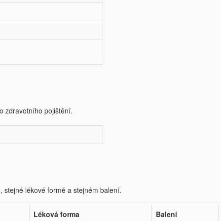
o zdravotního pojištění.
e, stejné lékové formě a stejném balení.
Léková forma
Balení