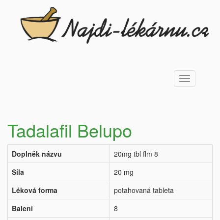
Toggle
navigation
Tadalafil Belupo
Doplněk názvu
20mg tbl flm 8
Síla
20 mg
Léková forma
potahovaná tableta
Balení
8