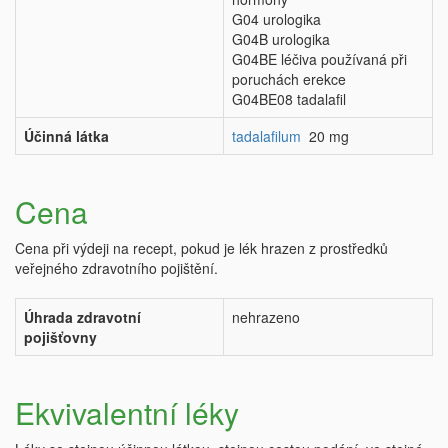
G04 urologika
G04B urologika
G04BE léčiva používaná při
poruchách erekce
G04BE08 tadalafil
Účinná látka
tadalafilum
20 mg
Cena
Cena při výdeji na recept, pokud je lék hrazen z prostředků
veřejného zdravotního pojištění.
Úhrada zdravotní
nehrazeno
pojišťovny
Ekvivalentní léky