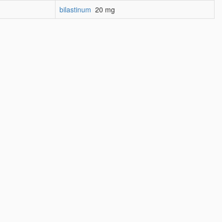
bilastinum
20 mg