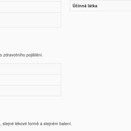
Účinná látka
o zdravotního pojištění.
e, stejné lékové formě a stejném balení.