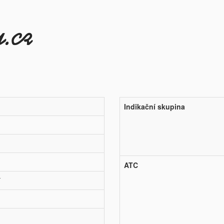
Indikační skupina
ATC
í