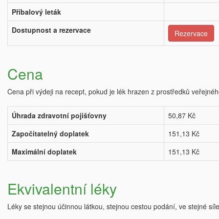
Příbalový leták
Dostupnost a rezervace
Rezervace
Cena
Cena při výdeji na recept, pokud je lék hrazen z prostředků veřejnéh
Úhrada zdravotní pojišťovny
50,87 Kč
Započitatelný doplatek
151,13 Kč
Maximální doplatek
151,13 Kč
Ekvivalentní léky
Léky se stejnou účinnou látkou, stejnou cestou podání, ve stejné síl