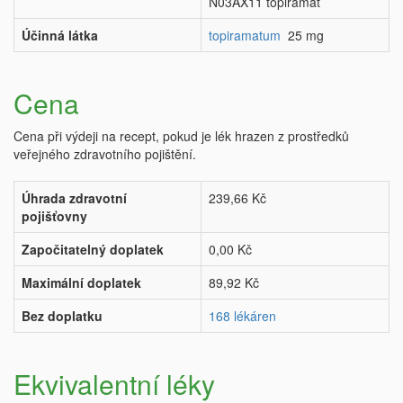
N03AX11 topiramát
Účinná látka
topiramatum
25 mg
Cena
Cena při výdeji na recept, pokud je lék hrazen z prostředků
veřejného zdravotního pojištění.
Úhrada zdravotní
239,66 Kč
pojišťovny
Započitatelný doplatek
0,00 Kč
Maximální doplatek
89,92 Kč
Bez doplatku
168 lékáren
Ekvivalentní léky