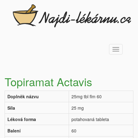
Toggle
navigation
Topiramat Actavis
Doplněk názvu
25mg tbl flm 60
Síla
25 mg
Léková forma
potahovaná tableta
Balení
60