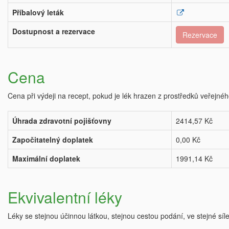
Příbalový leták
Dostupnost a rezervace
Rezervace
Cena
Cena při výdeji na recept, pokud je lék hrazen z prostředků veřejnéh
Úhrada zdravotní pojišťovny
2414,57 Kč
Započitatelný doplatek
0,00 Kč
Maximální doplatek
1991,14 Kč
Ekvivalentní léky
Léky se stejnou účinnou látkou, stejnou cestou podání, ve stejné síl