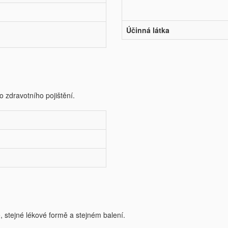
Účinná látka
o zdravotního pojištění.
e, stejné lékové formě a stejném balení.